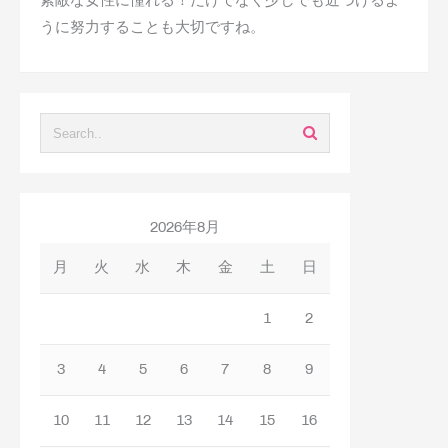
素敵な女性に憧れる！だけでなく少しでも近づけるよ
うに努力することも大切ですね。
2026年8月
月
火
水
木
金
土
日
1
2
3
4
5
6
7
8
9
10
11
12
13
14
15
16