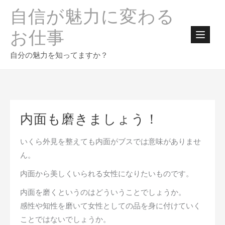
Skip
自信が魅力に変わる
to
content
お仕事
自分の魅力を知ってますか？
内面も磨きましょう！
いくら外見を整えても内面がブスでは意味がありませ
ん。
内面から美しくいられる女性になりたいものです。
内面を磨くというのはどういうことでしょうか。
感性や知性を磨いて女性としての品を身に付けていく
ことではないでしょうか。